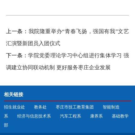
上一条：
我院隆重举办“青春飞扬，强国有我”文艺
汇演暨新团员入团仪式
下一条：
学院党委理论学习中心组进行集体学习 强
调建立协同联动机制 更好服务枣庄企业发展
相关链接
招生就业处
教务处
枣庄市技工教育集团
智能制造
系
经济与信息技术系
汽车工程系
康养系
基础教学
部