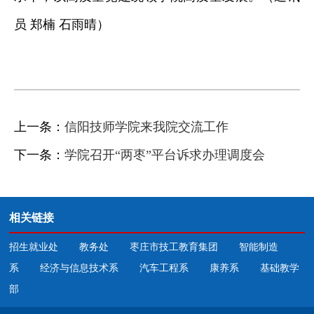
员 郑楠 石雨晴）
上一条：
信阳技师学院来我院交流工作
下一条：
学院召开“两枣”平台诉求办理调度会
相关链接
招生就业处
教务处
枣庄市技工教育集团
智能制造
系
经济与信息技术系
汽车工程系
康养系
基础教学
部