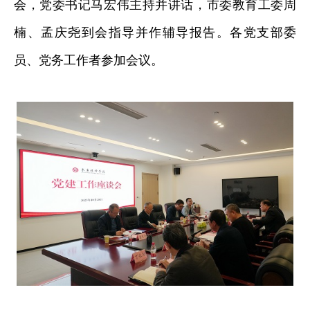
会，党委书记马宏伟主持并讲话，市委教育工委周
楠、孟庆尧到会指导并作辅导报告。各党支部委
员、党务工作者参加会议。