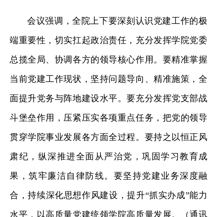
会议强调，全院上下要深刻认识党建工作的极
端重要性，切实扛起政治责任，充分发挥学院党委
总揽全局、协调各方的领导核心作用。要精准掌握
当前党建工作现状，坚持问题导向、精准施策，全
面提升党务与阵地建设水平。要充分发挥党支部战
斗堡垒作用，压紧压实各项重点任务，把党的领导
贯穿学院事业发展各方面全过程。要持之以恒正风
肃纪，纵深推进全面从严治党，巩固学习教育成
果，筑牢廉洁自律防线。要坚持党建业务深度融
合，持续深化思想作风建设，提升“抓实办成”能力
水平，以高质量党建统领学院高质量发展。（通讯