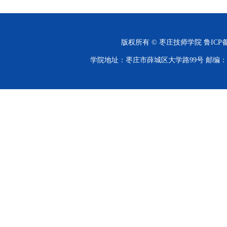
版权所有 © 枣庄技师学院
鲁ICP备
学院地址：枣庄市薛城区大学路99号 邮编：277100