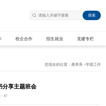
作
校企合作
招生就业
党建专栏
您现在的位置：
康养系
>
学团工作
书分享主题班会
数：87