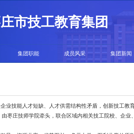
枣庄市技工教育集团
集团职能
成员风采
集团新闻
企业技能人才短缺、人才供需结构性矛盾，创新技工教育办
，由枣庄技师学院牵头，联合区域内相关技工院校、企业、