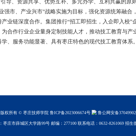
引导、资源共享、优势互补、多元办学、互利共赢的原则，
工业强市、产业兴市”战略实施为目标，强化资源统筹融合
游产业链深度合作。集团推行“招工即招生，入企即入校”
，为合作行业企业量身定制技能人才，推动技工教育与产业
科学、服务功能显著、具有枣庄特色的现代技工教育体系
版权所有 © 枣庄技师学院
鲁ICP备2023006674号
鲁公网安备370499020
庄市薛城区大学路99号 邮编：277100 联系电话：0632-8261069 招生微信：